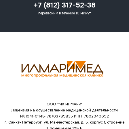
+7 (812) 317-52-38
перезвоним в течение 10 минут
ООО "МК ИЛМАРИ"
Лицензия на осуществление медицинской деятельности
№Л041-01148-78/03789835
ИНН: 7802949692
г. Санкт- Петербург, ул. Манчестерская, д. 5, корпус 1, строение
1, помещение 108 Н