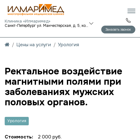
Клиника «Илмаримед»
Санкт-Петербург ул. Манчестерская, д. 5, корп. 1
Заказать звонок
Цены на услуги
Урология
Ректальное воздействие
магнитными полями при
заболеваниях мужских
половых органов.
Урология
Стоимость:
2 000 руб.