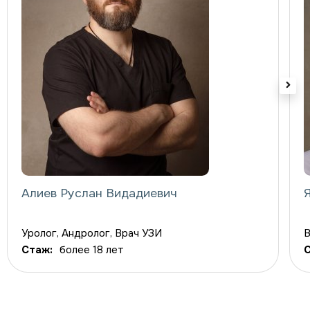
Алиев Руслан Видадиевич
---
Уролог, Андролог, Врач УЗИ
В
Стаж:
более 18 лет
С