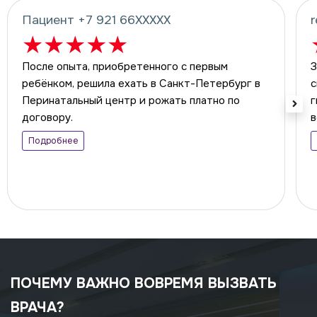
Пациент +7 921 66XXXXX
r
★
★
★
★
★
После опыта, приобретенного с первым
З
ребёнком, решила ехать в Санкт-Петербург в
с
Перинатальный центр и рожать платно по
г
договору.
в
Подробнее
ПОЧЕМУ ВАЖНО ВОВРЕМЯ ВЫЗВАТЬ
ВРАЧА?