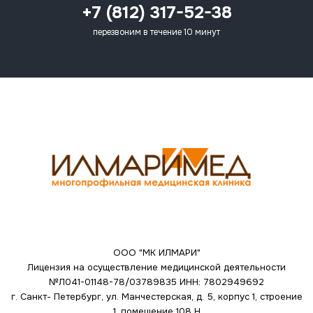
+7 (812) 317-52-38
перезвоним в течение 10 минут
ООО "МК ИЛМАРИ"
Лицензия на осуществление медицинской деятельности
№Л041-01148-78/03789835
ИНН: 7802949692
г. Санкт- Петербург, ул. Манчестерская, д. 5, корпус 1, строение
1, помещение 108 Н