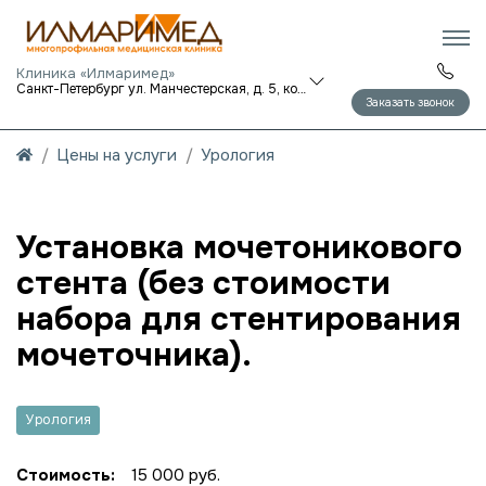
Клиника «Илмаримед»
Санкт-Петербург ул. Манчестерская, д. 5, корп. 1
Заказать звонок
Цены на услуги
Урология
Установка мочетоникового
стента (без стоимости
набора для стентирования
мочеточника).
Урология
Стоимость:
15 000 руб.