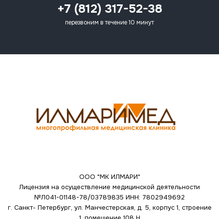
+7 (812) 317-52-38
перезвоним в течение 10 минут
ООО "МК ИЛМАРИ"
Лицензия на осуществление медицинской деятельности
№Л041-01148-78/03789835
ИНН: 7802949692
г. Санкт- Петербург, ул. Манчестерская, д. 5, корпус 1, строение
1, помещение 108 Н