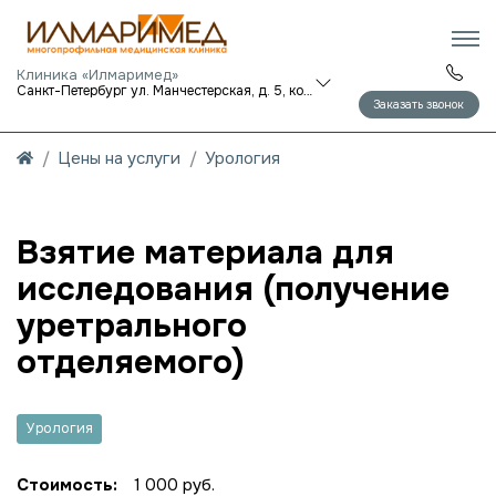
Клиника «Илмаримед»
Санкт-Петербург ул. Манчестерская, д. 5, корп. 1
Заказать звонок
Цены на услуги
Урология
Взятие материала для
исследования (получение
уретрального
отделяемого)
Урология
Стоимость:
1 000 руб.