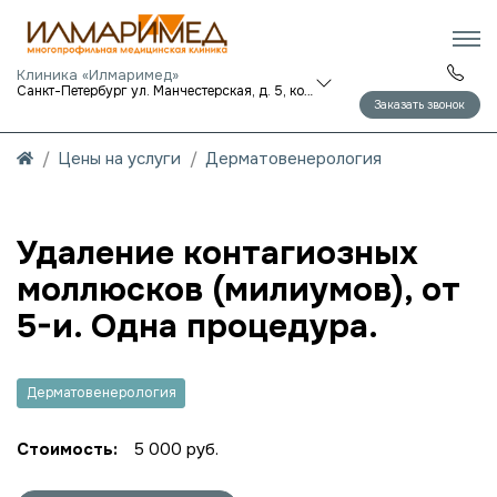
Клиника «Илмаримед»
Санкт-Петербург ул. Манчестерская, д. 5, корп. 1
Заказать звонок
Цены на услуги
Дерматовенерология
Удаление контагиозных
моллюсков (милиумов), от
5-и. Одна процедура.
Дерматовенерология
Стоимость:
5 000 руб.