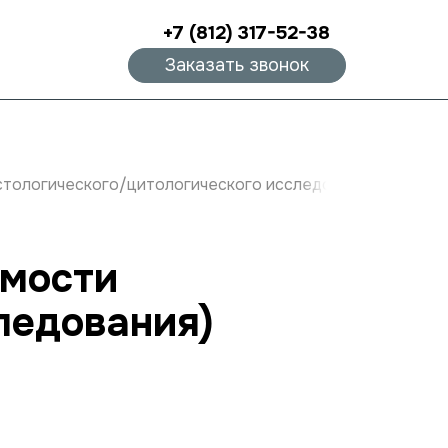
+7 (812) 317-52-38
Заказать звонок
стологического/цитологического исследования)
имости
ледования)