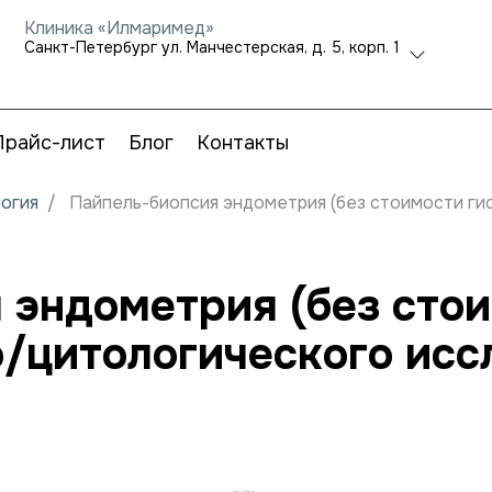
Клиника «Илмаримед»
Санкт-Петербург ул. Манчестерская, д. 5, корп. 1
Прайс-лист
Блог
Контакты
огия
Пайпель-биопсия эндометрия (без стоимости ги
 эндометрия (без сто
о/цитологического исс