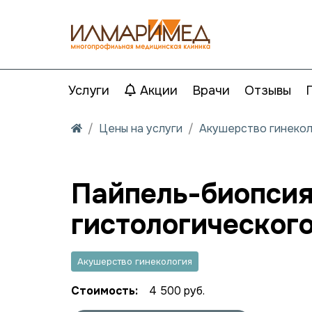
Услуги
Акции
Врачи
Отзывы
Цены на услуги
Акушерство гинекол
Пайпель-биопсия
гистологическог
Акушерство гинекология
Стоимость:
4 500 руб.