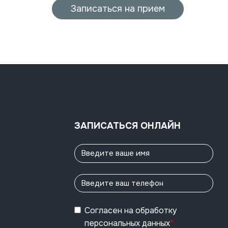
Записаться на прием
ЗАПИСАТЬСЯ ОНЛАЙН
Согласен
на обработку
персональных данных
*