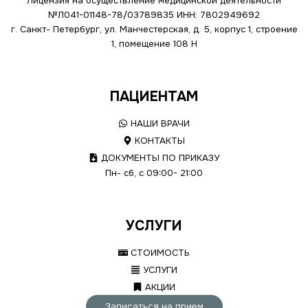
Лицензия на осуществление медицинской деятельности
№Л041-01148-78/03789835
ИНН: 7802949692
г. Санкт- Петербург, ул. Манчестерская, д. 5, корпус 1, строение
1, помещение 108 Н
ПАЦИЕНТАМ
НАШИ ВРАЧИ
КОНТАКТЫ
ДОКУМЕНТЫ ПО ПРИКАЗУ
Пн- сб, с 09:00- 21:00
УСЛУГИ
СТОИМОСТЬ
УСЛУГИ
АКЦИИ
Записаться на прием