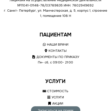
Лицензия на осуществление медицинской деятельности
№Л041-01148-78/03789835
ИНН: 7802949692
г. Санкт- Петербург, ул. Манчестерская, д. 5, корпус 1, строение
1, помещение 108 Н
ПАЦИЕНТАМ
НАШИ ВРАЧИ
КОНТАКТЫ
ДОКУМЕНТЫ ПО ПРИКАЗУ
Пн- сб, с 09:00- 21:00
УСЛУГИ
СТОИМОСТЬ
УСЛУГИ
АКЦИИ
Записаться на прием