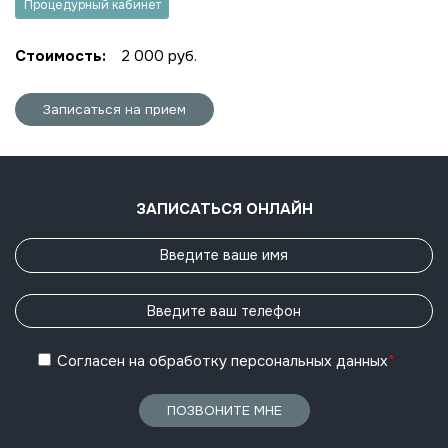
Процедурный кабинет
Стоимость:
2 000 руб.
Записаться на прием
ЗАПИСАТЬСЯ ОНЛАЙН
Согласен
на обработку
персональных данных
*
ПОЗВОНИТЕ МНЕ