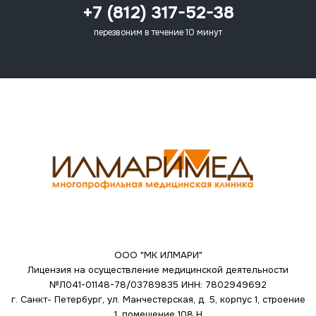
+7 (812) 317-52-38
перезвоним в течение 10 минут
ООО "МК ИЛМАРИ"
Лицензия на осуществление медицинской деятельности
№Л041-01148-78/03789835
ИНН: 7802949692
г. Санкт- Петербург, ул. Манчестерская, д. 5, корпус 1, строение
1, помещение 108 Н