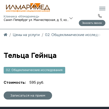
Клиника «Илмаримед»
Санкт-Петербург ул. Манчестерская, д. 5, корп. 1
Заказать звонок
Цены на услуги
02. Общеклинические исследования
Тельца Гейнца
02. Общеклинические исследования.
Стоимость:
595 руб.
Записаться на прием