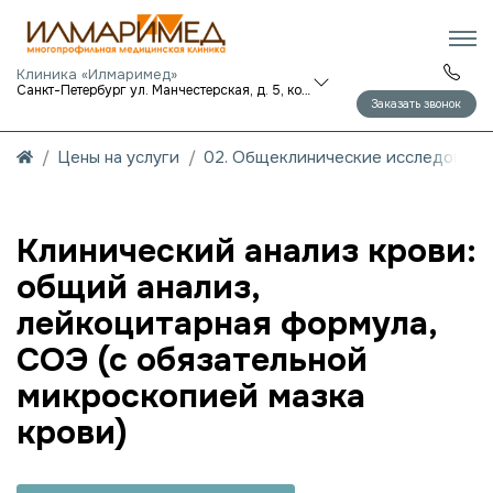
Клиника «Илмаримед»
Санкт-Петербург ул. Манчестерская, д. 5, корп. 1
Заказать звонок
Цены на услуги
02. Общеклинические исследования
Клинический анализ крови:
общий анализ,
лейкоцитарная формула,
СОЭ (с обязательной
микроскопией мазка
крови)