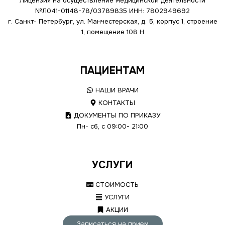
Лицензия на осуществление медицинской деятельности
№Л041-01148-78/03789835
ИНН: 7802949692
г. Санкт- Петербург, ул. Манчестерская, д. 5, корпус 1, строение
1, помещение 108 Н
ПАЦИЕНТАМ
НАШИ ВРАЧИ
КОНТАКТЫ
ДОКУМЕНТЫ ПО ПРИКАЗУ
Пн- сб, с 09:00- 21:00
УСЛУГИ
СТОИМОСТЬ
УСЛУГИ
АКЦИИ
Записаться на прием