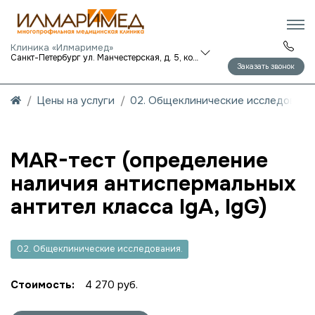
Клиника «Илмаримед»
Санкт-Петербург ул. Манчестерская, д. 5, корп. 1
Заказать звонок
Цены на услуги
02. Общеклинические исследования
MAR-тест (определение
наличия антиспермальных
антител класса IgA, IgG)
02. Общеклинические исследования.
Стоимость:
4 270 руб.