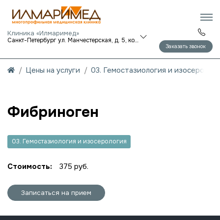
Клиника «Илмаримед»
Санкт-Петербург ул. Манчестерская, д. 5, корп. 1
Заказать звонок
Цены на услуги
03. Гемостазиология и изосеролог
Фибриноген
03. Гемостазиология и изосерология
Стоимость:
375 руб.
Записаться на прием