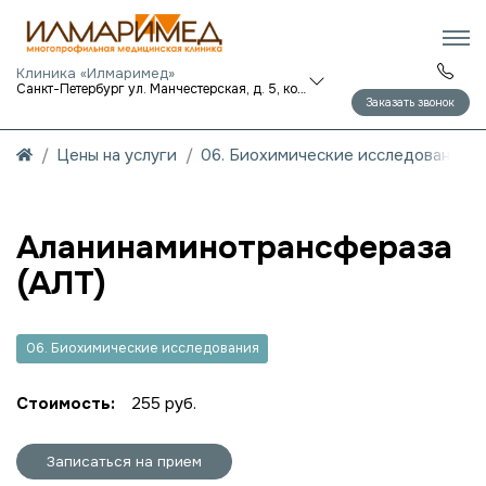
Клиника «Илмаримед»
Санкт-Петербург ул. Манчестерская, д. 5, корп. 1
Заказать звонок
Цены на услуги
06. Биохимические исследования
Аланинаминотрансфераза
(АЛТ)
06. Биохимические исследования
Стоимость:
255 руб.
Записаться на прием