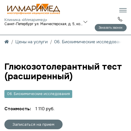
Клиника «Илмаримед»
Санкт-Петербург ул. Манчестерская, д. 5, корп. 1
Заказать звонок
Цены на услуги
06. Биохимические исследования
Глюкозотолерантный тест
(расширенный)
06. Биохимические исследования
Стоимость:
1 110 руб.
Записаться на прием