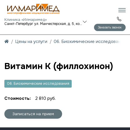
Клиника «Илмаримед»
Санкт-Петербург ул. Манчестерская, д. 5, корп. 1
Заказать звонок
Цены на услуги
06. Биохимические исследования
Витамин К (филлохинон)
06. Биохимические исследования
Стоимость:
2 810 руб.
Записаться на прием