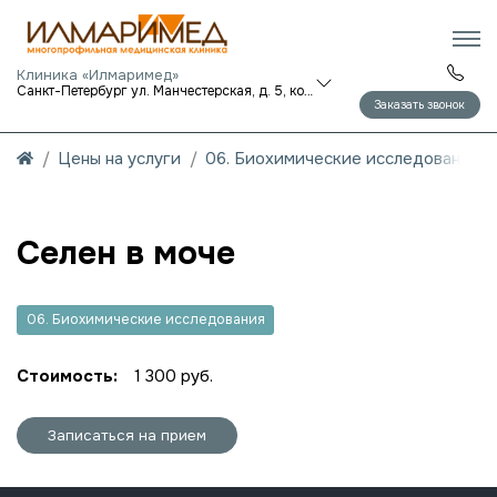
Клиника «Илмаримед»
Санкт-Петербург ул. Манчестерская, д. 5, корп. 1
Заказать звонок
Цены на услуги
06. Биохимические исследования
Селен в моче
06. Биохимические исследования
Стоимость:
1 300 руб.
Записаться на прием