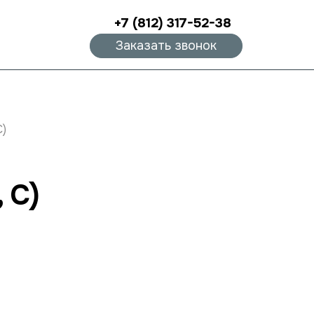
+7 (812) 317-52-38
Заказать звонок
С)
 С)