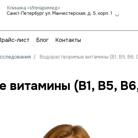
Клиника «Илмаримед»
Санкт-Петербург ул. Манчестерская, д. 5, корп. 1
Прайс-лист
Блог
Контакты
исследования
Водорастворимые витамины (B1, B5, B6, 
витамины (B1, B5, B6,