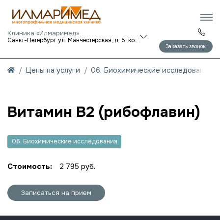
Клиника «Илмаримед»
Санкт-Петербург ул. Манчестерская, д. 5, корп. 1
Заказать звонок
Цены на услуги
06. Биохимические исследования
Витамин B2 (рибофлавин)
06. Биохимические исследования
Стоимость:
2 795 руб.
Записаться на прием