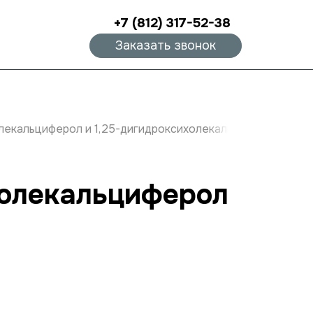
+7 (812) 317-52-38
Заказать звонок
лекальциферол и 1,25-дигидроксихолекальциферол)
холекальциферол