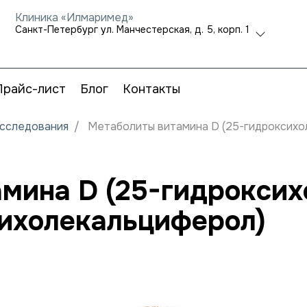
Клиника «Илмаримед»
Санкт-Петербург ул. Манчестерская, д. 5, корп. 1
Прайс-лист
Блог
Контакты
исследования
Метаболиты витамина D (25-гидроксихо
мина D (25-гидрокси
сихолекальциферол)