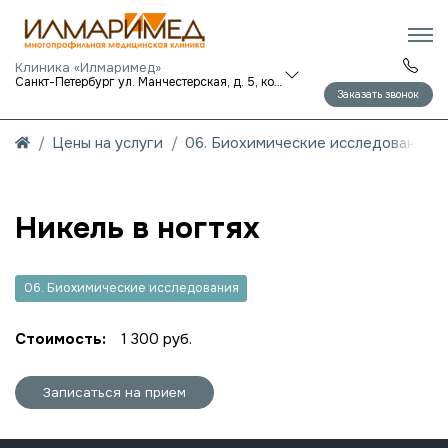
Клиника «Илмаримед»
Санкт-Петербург ул. Манчестерская, д. 5, корп. 1
Заказать звонок
Цены на услуги
06. Биохимические исследования
Никель в ногтях
06. Биохимические исследования
Стоимость:
1 300 руб.
Записаться на прием