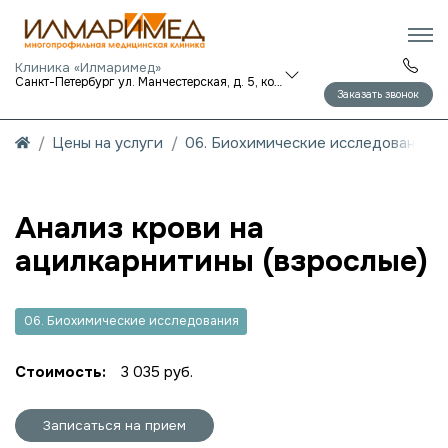
Клиника «Илмаримед»
Санкт-Петербург ул. Манчестерская, д. 5, корп. 1
Заказать звонок
Цены на услуги
06. Биохимические исследования
Анализ крови на
ацилкарнитины (взрослые)
06. Биохимические исследования
Стоимость:
3 035 руб.
Записаться на прием