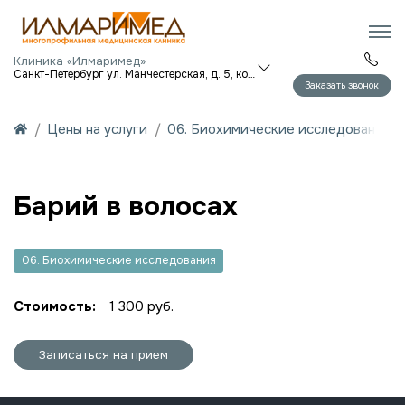
Клиника «Илмаримед»
Санкт-Петербург ул. Манчестерская, д. 5, корп. 1
Заказать звонок
Цены на услуги
06. Биохимические исследования
Барий в волосах
06. Биохимические исследования
Стоимость:
1 300 руб.
Записаться на прием