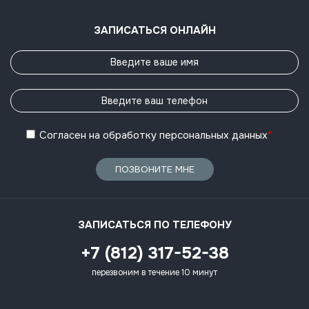
ЗАПИСАТЬСЯ ОНЛАЙН
Согласен
на обработку
персональных данных
*
ПОЗВОНИТЕ МНЕ
ЗАПИСАТЬСЯ ПО ТЕЛЕФОНУ
+7 (812) 317-52-38
перезвоним в течение 10 минут