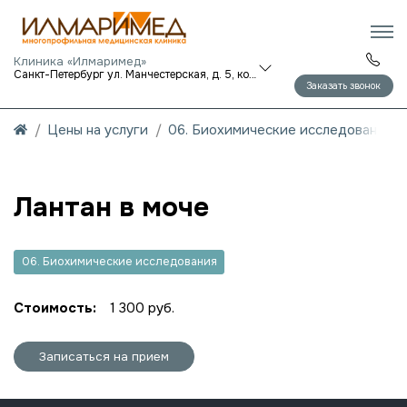
Клиника «Илмаримед»
Санкт-Петербург ул. Манчестерская, д. 5, корп. 1
Заказать звонок
Цены на услуги
06. Биохимические исследования
Лантан в моче
06. Биохимические исследования
Стоимость:
1 300 руб.
Записаться на прием