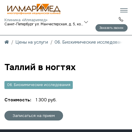
Клиника «Илмаримед»
Санкт-Петербург ул. Манчестерская, д. 5, корп. 1
Заказать звонок
Цены на услуги
06. Биохимические исследования
Таллий в ногтях
06. Биохимические исследования
Стоимость:
1 300 руб.
Записаться на прием