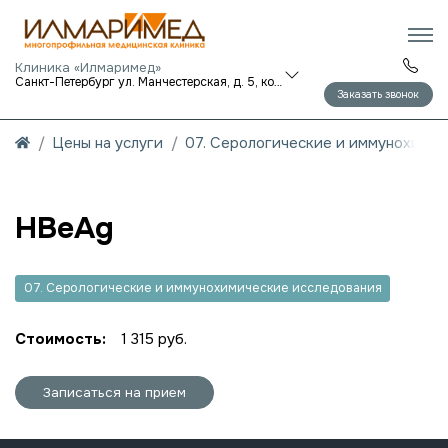
Клиника «Илмаримед»
Санкт-Петербург ул. Манчестерская, д. 5, корп. 1
Заказать звонок
Цены на услуги
07. Серологические и иммунохими
HBeAg
07. Серологические и иммунохимические исследования
Стоимость:
1 315 руб.
Записаться на прием