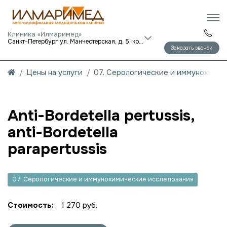
Клиника «Илмаримед»
Санкт-Петербург ул. Манчестерская, д. 5, корп. 1
Заказать звонок
Цены на услуги
07. Серологические и иммунохими
Anti-Bordetella pertussis,
anti-Bordetella
parapertussis
07. Серологические и иммунохимические исследования
Стоимость:
1 270 руб.