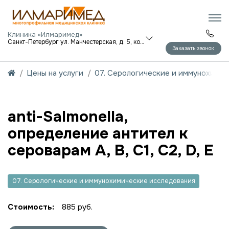
Клиника «Илмаримед»
Санкт-Петербург ул. Манчестерская, д. 5, корп. 1
Заказать звонок
Цены на услуги
07. Серологические и иммунохими
anti-Salmonella,
определение антител к
сероварам A, B, C1, C2, D, E
07. Серологические и иммунохимические исследования
Стоимость:
885 руб.