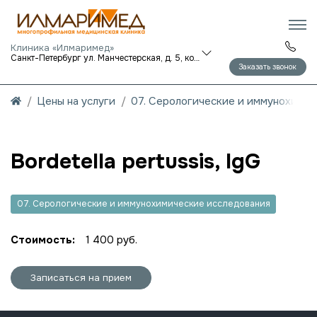
Клиника «Илмаримед»
Санкт-Петербург ул. Манчестерская, д. 5, корп. 1
Заказать звонок
Цены на услуги
07. Серологические и иммунохими
Bordetella pertussis, IgG
07. Серологические и иммунохимические исследования
Стоимость:
1 400 руб.
Записаться на прием