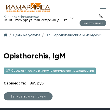
Клиника «Илмаримед»
Санкт-Петербург ул. Манчестерская, д. 5, корп. 1
Заказать звонок
Цены на услуги
07. Серологические и иммунохими
Opisthorchis, IgM
07. Серологические и иммунохимические исследования
Стоимость:
885 руб.
Записаться на прием