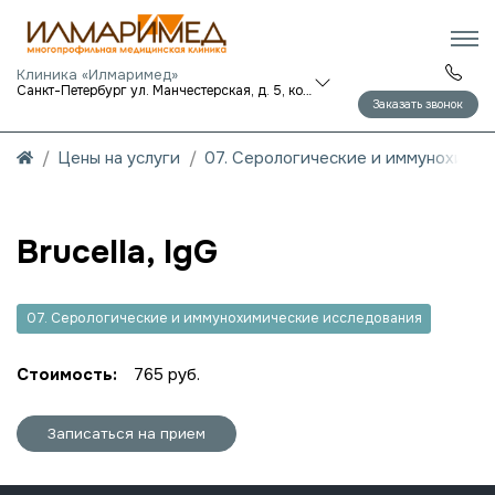
Клиника «Илмаримед»
Санкт-Петербург ул. Манчестерская, д. 5, корп. 1
Заказать звонок
Цены на услуги
07. Серологические и иммунохими
Brucella, IgG
07. Серологические и иммунохимические исследования
Стоимость:
765 руб.
Записаться на прием