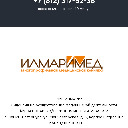
+7 (812) 317-52-38
перезвоним в течение 10 минут
ООО "МК ИЛМАРИ"
Лицензия на осуществление медицинской деятельности
№Л041-01148-78/03789835
ИНН: 7802949692
г. Санкт- Петербург, ул. Манчестерская, д. 5, корпус 1, строение
1, помещение 108 Н