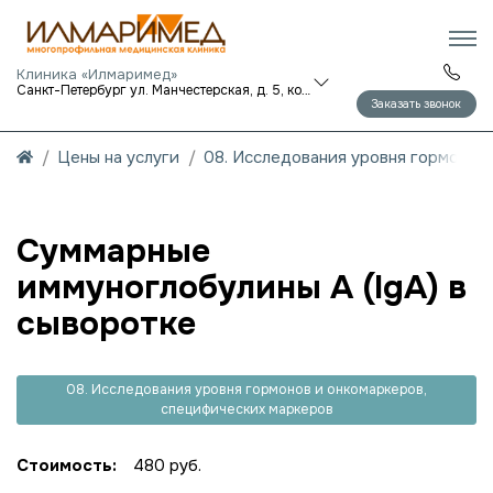
Клиника «Илмаримед»
Санкт-Петербург ул. Манчестерская, д. 5, корп. 1
Заказать звонок
Цены на услуги
08. Исследования уровня гормонов
Суммарные
иммуноглобулины A (IgA) в
сыворотке
08. Исследования уровня гормонов и онкомаркеров,
специфических маркеров
Стоимость:
480 руб.