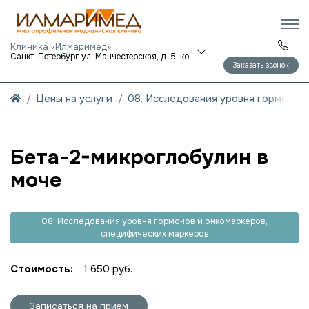
Клиника «Илмаримед»
Санкт-Петербург ул. Манчестерская, д. 5, корп. 1
Заказать звонок
Цены на услуги
08. Исследования уровня гормонов
Бета-2-микроглобулин в
моче
08. Исследования уровня гормонов и онкомаркеров,
специфических маркеров
Стоимость:
1 650 руб.
Записаться на прием