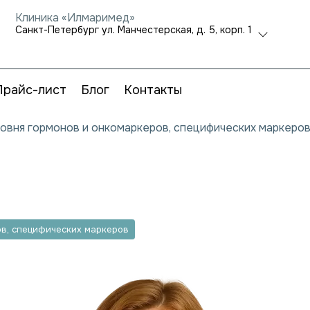
Клиника «Илмаримед»
Санкт-Петербург ул. Манчестерская, д. 5, корп. 1
Прайс-лист
Блог
Контакты
ровня гормонов и онкомаркеров, специфических маркеро
ов, специфических маркеров