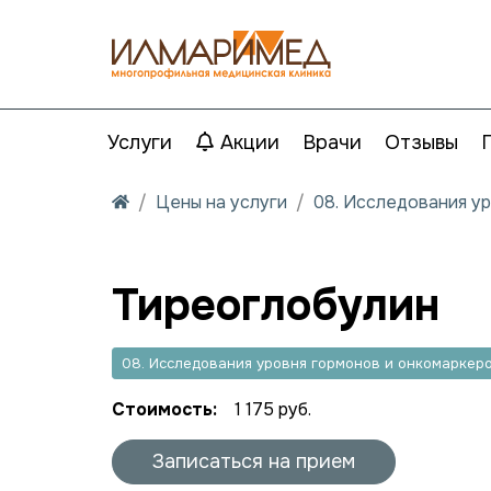
Услуги
Акции
Врачи
Отзывы
Цены на услуги
08. Исследования у
Тиреоглобулин
08. Исследования уровня гормонов и онкомаркер
Стоимость:
1 175 руб.
Записаться на прием