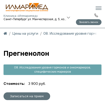
Клиника «Илмаримед»
Санкт-Петербург ул. Манчестерская, д. 5, корп. 1
Заказать звонок
Цены на услуги
08. Исследования уровня гормонов
Прегненолон
08. Исследования уровня гормонов и онкомаркеров,
специфических маркеров
Стоимость:
3 900 руб.
Записаться на прием