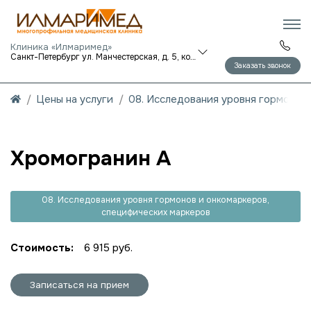
Клиника «Илмаримед»
Санкт-Петербург ул. Манчестерская, д. 5, корп. 1
Заказать звонок
Цены на услуги
08. Исследования уровня гормонов
Хромогранин А
08. Исследования уровня гормонов и онкомаркеров,
специфических маркеров
Стоимость:
6 915 руб.
Записаться на прием