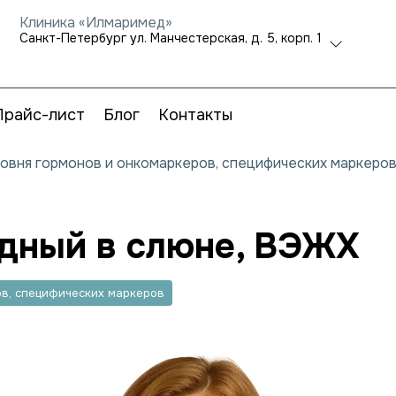
Клиника «Илмаримед»
Санкт-Петербург ул. Манчестерская, д. 5, корп. 1
Прайс-лист
Блог
Контакты
ровня гормонов и онкомаркеров, специфических маркеро
дный в слюне, ВЭЖХ
ов, специфических маркеров