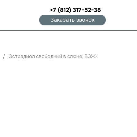
+7 (812) 317-52-38
Заказать звонок
в
Эстрадиол свободный в слюне, ВЭЖХ