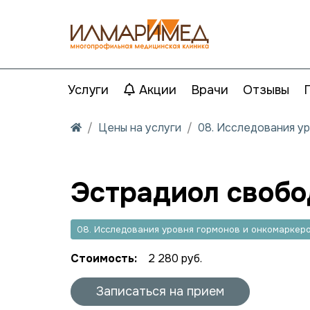
Услуги
Акции
Врачи
Отзывы
Цены на услуги
08. Исследования у
Эстрадиол свобо
08. Исследования уровня гормонов и онкомаркер
Стоимость:
2 280 руб.
Записаться на прием