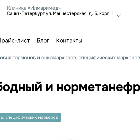
Клиника «Илмаримед»
Санкт-Петербург ул. Манчестерская, д. 5, корп. 1
Прайс-лист
Блог
Контакты
ровня гормонов и онкомаркеров, специфических маркеро
одный и норметанефр
ов, специфических маркеров