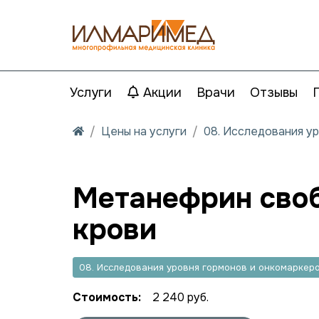
Услуги
Акции
Врачи
Отзывы
Цены на услуги
08. Исследования у
Метанефрин своб
крови
08. Исследования уровня гормонов и онкомаркер
Стоимость:
2 240 руб.