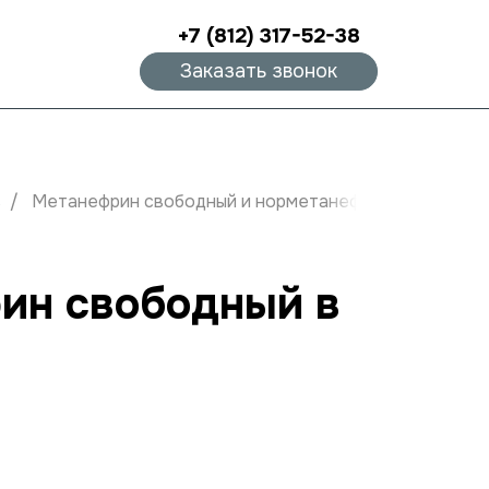
+7 (812) 317-52-38
Заказать звонок
в
Метанефрин свободный и норметанефрин свободный 
ин свободный в