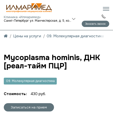
Клиника «Илмаримед»
Санкт-Петербург ул. Манчестерская, д. 5, корп. 1
Заказать звонок
Цены на услуги
09. Молекулярная диагностика
Mycoplasma hominis, ДНК
[реал-тайм ПЦР]
09. Молекулярная диагностика
Стоимость:
430 руб.
Записаться на прием