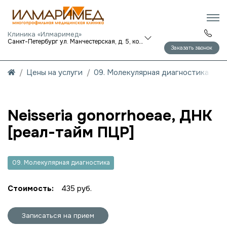
Клиника «Илмаримед»
Санкт-Петербург ул. Манчестерская, д. 5, корп. 1
Заказать звонок
Цены на услуги
09. Молекулярная диагностика
Neisseria gonorrhoeae, ДНК
[реал-тайм ПЦР]
09. Молекулярная диагностика
Стоимость:
435 руб.
Записаться на прием