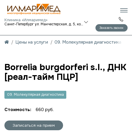
Клиника «Илмаримед»
Санкт-Петербург ул. Манчестерская, д. 5, корп. 1
Заказать звонок
Цены на услуги
09. Молекулярная диагностика
Borrelia burgdorferi s.l., ДНК
[реал-тайм ПЦР]
09. Молекулярная диагностика
Стоимость:
660 руб.
Записаться на прием