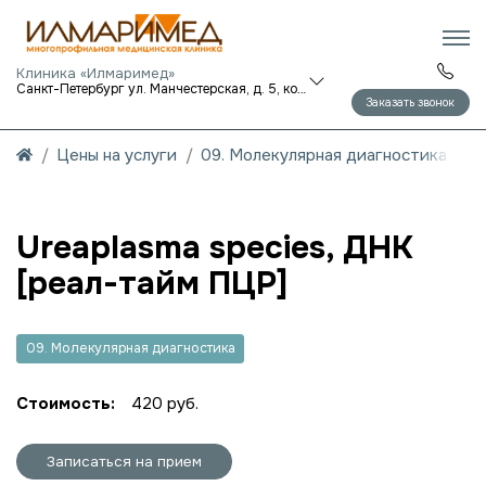
Клиника «Илмаримед»
Санкт-Петербург ул. Манчестерская, д. 5, корп. 1
Заказать звонок
Цены на услуги
09. Молекулярная диагностика
Ureaplasma species, ДНК
[реал-тайм ПЦР]
09. Молекулярная диагностика
Стоимость:
420 руб.
Записаться на прием