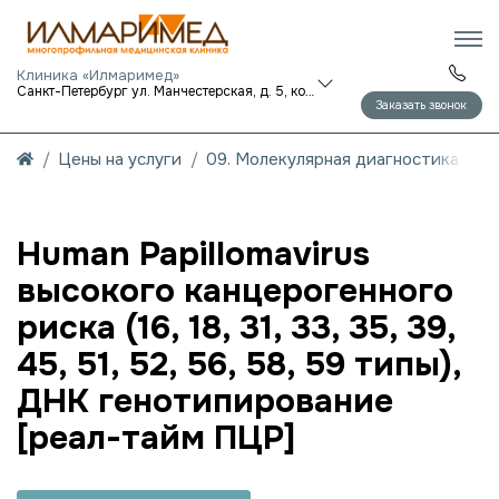
Клиника «Илмаримед»
Санкт-Петербург ул. Манчестерская, д. 5, корп. 1
Заказать звонок
Цены на услуги
09. Молекулярная диагностика
Human Papillomavirus
высокого канцерогенного
риска (16, 18, 31, 33, 35, 39,
45, 51, 52, 56, 58, 59 типы),
ДНК генотипирование
[реал-тайм ПЦР]