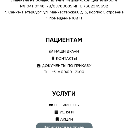
Лицензия на осуществление медицинской деятельности
№Л041-01148-78/03789835
ИНН: 7802949692
г. Санкт- Петербург, ул. Манчестерская, д. 5, корпус 1, строение
1, помещение 108 Н
ПАЦИЕНТАМ
НАШИ ВРАЧИ
КОНТАКТЫ
ДОКУМЕНТЫ ПО ПРИКАЗУ
Пн- сб, с 09:00- 21:00
УСЛУГИ
СТОИМОСТЬ
УСЛУГИ
АКЦИИ
Записаться на прием