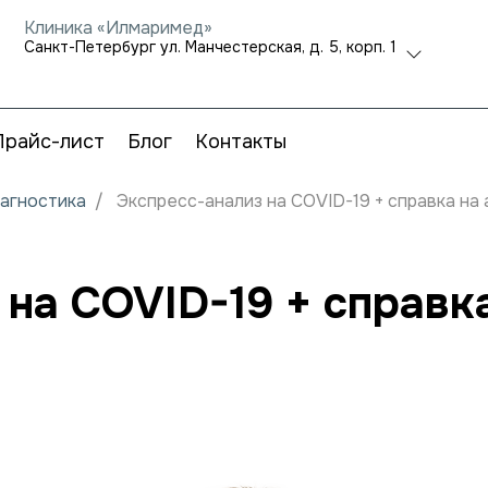
Клиника «Илмаримед»
Санкт-Петербург ул. Манчестерская, д. 5, корп. 1
Прайс-лист
Блог
Контакты
иагностика
Экспресс-анализ на COVID-19 + справка на
 на COVID-19 + справк