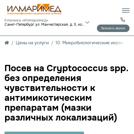
Клиника «Илмаримед»
Санкт-Петербург ул. Манчестерская, д. 5, корп. 1
Заказать звонок
Цены на услуги
10. Микробиологические исследов
Посев на Cryptococcus spp.
без определения
чувствительности к
антимикотическим
препаратам (мазки
различных локализаций)