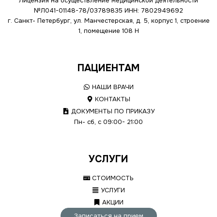
Лицензия на осуществление медицинской деятельности
№Л041-01148-78/03789835
ИНН: 7802949692
г. Санкт- Петербург, ул. Манчестерская, д. 5, корпус 1, строение
1, помещение 108 Н
ПАЦИЕНТАМ
НАШИ ВРАЧИ
КОНТАКТЫ
ДОКУМЕНТЫ ПО ПРИКАЗУ
Пн- сб, с 09:00- 21:00
УСЛУГИ
СТОИМОСТЬ
УСЛУГИ
АКЦИИ
Записаться на прием