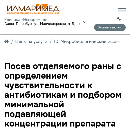
Клиника «Илмаримед»
Санкт-Петербург ул. Манчестерская, д. 5, корп. 1
Заказать звонок
Цены на услуги
10. Микробиологические исследов
Посев отделяемого раны с
определением
чувствительности к
антибиотикам и подбором
минимальной
подавляющей
концентрации препарата