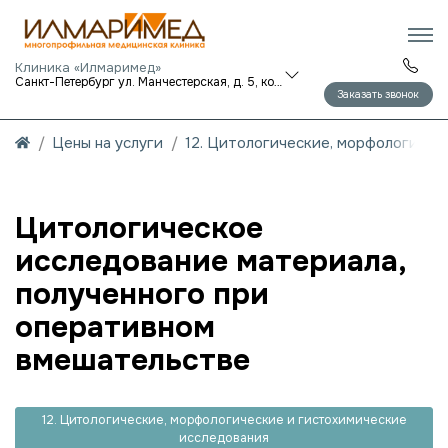
Клиника «Илмаримед»
Санкт-Петербург ул. Манчестерская, д. 5, корп. 1
Заказать звонок
Цены на услуги
12. Цитологические, морфологичес
Цитологическое
исследование материала,
полученного при
оперативном
вмешательстве
12. Цитологические, морфологические и гистохимические
исследования