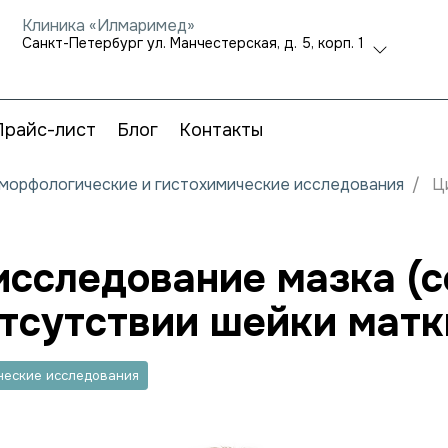
Клиника «Илмаримед»
Санкт-Петербург ул. Манчестерская, д. 5, корп. 1
Прайс-лист
Блог
Контакты
, морфологические и гистохимические исследования
Ц
сследование мазка (с
отсутствии шейки матк
ические исследования