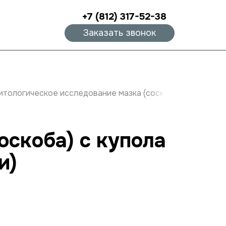
+7 (812) 317-52-38
Заказать звонок
итологическое исследование мазка (соскоба) с купола в
оскоба) с купола
и)