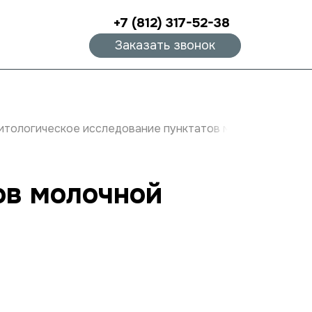
+7 (812) 317-52-38
Заказать звонок
итологическое исследование пунктатов молочной желе
ов молочной