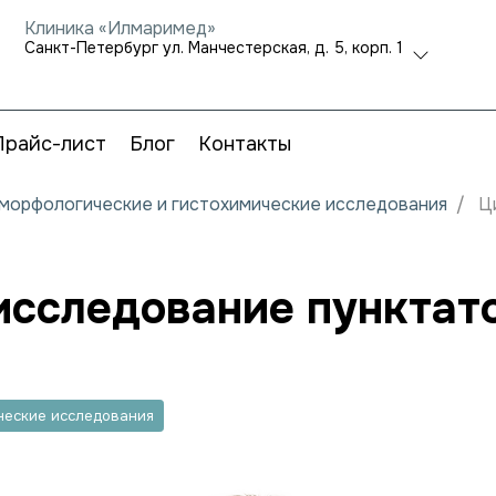
Клиника «Илмаримед»
Санкт-Петербург ул. Манчестерская, д. 5, корп. 1
Прайс-лист
Блог
Контакты
, морфологические и гистохимические исследования
Ц
исследование пунктат
ические исследования